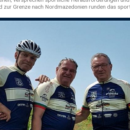
nd zur Grenze nach Nordmazedonien runden das spor