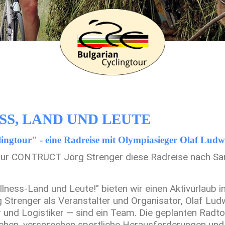
SS, LAND UND LEUTE
ingtour" - eine Radreise mit Olympiasieger Olaf Ludwig
ntur CONTRUCT Jörg Strenger diese Radreise nach San
ness-Land und Leute!" bieten wir einen Aktivurlaub 
 Strenger als Veranstalter und Organisator, Olaf Ludw
r und Logistiker — sind ein Team. Die geplanten Radto
ehen, versprechen sportliche Herausforderungen und