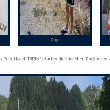
Olga
Park Hotel "PIRIN" starten die täglichen Radtouren z