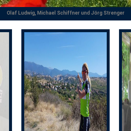
Olaf Ludwig, Michael Schiffner und Jörg Strenger