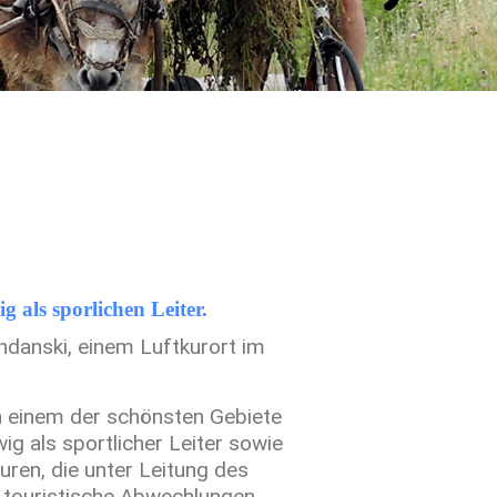
 als sporlichen Leiter.
danski, einem Luftkurort im
in einem der schönsten Gebiete
ig als sportlicher Leiter sowie
uren, die unter Leitung des
 touristische Abwechlungen.